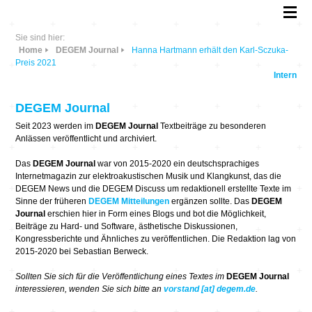
Sie sind hier:
Home
DEGEM Journal
Hanna Hartmann erhält den Karl-Sczuka-
Preis 2021
Intern
DEGEM Journal
Seit 2023 werden im
DEGEM Journal
Textbeiträge zu besonderen
Anlässen veröffentlicht und archiviert.
Das
DEGEM Journal
war von 2015-2020 ein deutschsprachiges
Internetmagazin zur elektroakustischen Musik und Klangkunst, das die
DEGEM News und die DEGEM Discuss um redaktionell erstellte Texte im
Sinne der früheren
DEGEM Mitteilungen
ergänzen sollte. Das
DEGEM
Journal
erschien hier in Form eines Blogs und bot die Möglichkeit,
Beiträge zu Hard- und Software, ästhetische Diskussionen,
Kongressberichte und Ähnliches zu veröffentlichen. Die Redaktion lag von
2015-2020 bei Sebastian Berweck.
Sollten Sie sich für die Veröffentlichung eines Textes im
DEGEM Journal
interessieren, wenden Sie sich bitte an
vorstand [at] degem.de
.