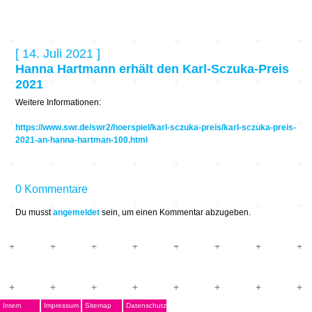
[ 14. Juli 2021 ]
Hanna Hartmann erhält den Karl-Sczuka-Preis
2021
Weitere Informationen:
https://www.swr.de/swr2/hoerspiel/karl-sczuka-preis/karl-sczuka-preis-
2021-an-hanna-hartman-100.html
0 Kommentare
Du musst
angemeldet
sein, um einen Kommentar abzugeben.
Intern
Impressum
Sitemap
Datenschutz